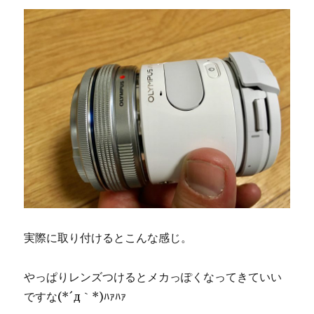
実際に取り付けるとこんな感じ。
やっぱりレンズつけるとメカっぽくなってきていい
ですな(*´д｀*)ﾊｧﾊｧ