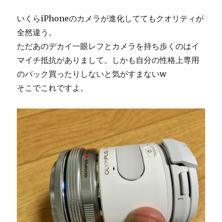
いくらiPhoneのカメラが進化しててもクオリティが
全然違う。
ただあのデカイ一眼レフとカメラを持ち歩くのはイ
マイチ抵抗がありまして。しかも自分の性格上専用
のバック買ったりしないと気がすまないw
そこでこれですよ。