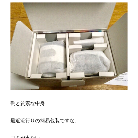
割と質素な中身
最近流行りの簡易包装ですな。
ゴミが出ない。