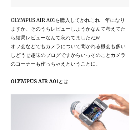
OLYMPUS AIR A01を購入してかれこれ一年になり
ますか。そのうちレビューしようかなんて考えてた
ら結局レビューなんて忘れてましたねw
オフ会などでもカメラについて聞かれる機会も多い
しどうせ趣味のブログですからいっそのことカメラ
のコーナーも作っちゃえということに。
OLYMPUS AIR A01
とは