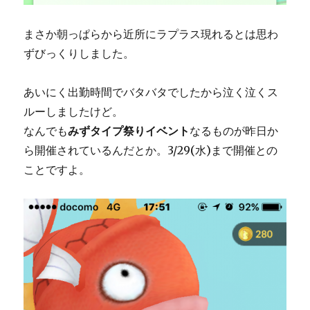
まさか朝っぱらから近所にラプラス現れるとは思わ
ずびっくりしました。
あいにく出勤時間でバタバタでしたから泣く泣くス
ルーしましたけど。
なんでも
みずタイプ祭りイベント
なるものが昨日か
ら開催されているんだとか。3/29(水)まで開催との
ことですよ。