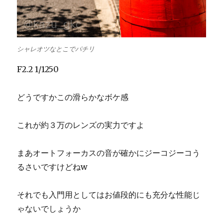
シャレオツなとこでパチリ
F2.2 1/1250
どうですかこの滑らかなボケ感
これが約３万のレンズの実力ですよ
まあオートフォーカスの音が確かにジーコジーコう
るさいですけどねw
それでも入門用としてはお値段的にも充分な性能じ
ゃないでしょうか