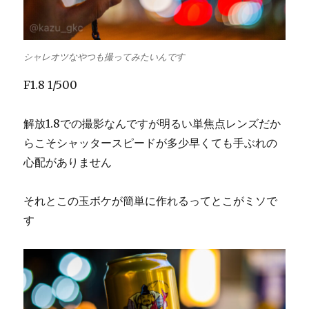
シャレオツなやつも撮ってみたいんです
F1.8 1/500
解放1.8での撮影なんですが明るい単焦点レンズだか
らこそシャッタースピードが多少早くても手ぶれの
心配がありません
それとこの玉ボケが簡単に作れるってとこがミソで
す