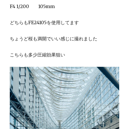
F4 1/200 105mm
どちらもFE24105を使用してます
ちょうど桜も満開でいい感じに撮れました
こちらも多少圧縮効果狙い