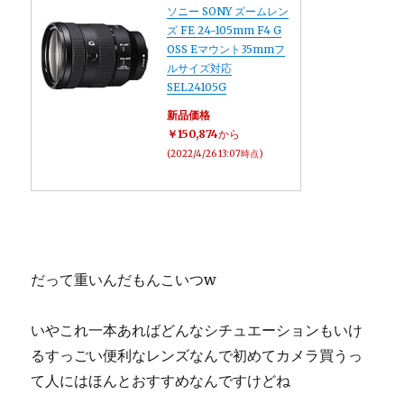
ソニー SONY ズームレン
ズ FE 24-105mm F4 G
OSS Eマウント35mmフ
ルサイズ対応
SEL24105G
新品価格
￥150,874
から
(2022/4/26 13:07時点)
だって重いんだもんこいつw
いやこれ一本あればどんなシチュエーションもいけ
るすっごい便利なレンズなんで初めてカメラ買うっ
て人にはほんとおすすめなんですけどね