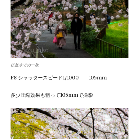
桜並木での一枚
F8 シャッタースピード1/1000 105mm
多少圧縮効果も狙って105mmで撮影