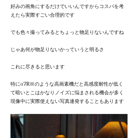
好みの画角にするだけでいいんですからコスパを考
えたら実際すごい合理的です
でも色々撮ってみるとちょっと物足りないんですね
じゃあ何が物足りないかっていうと明るさ
これに尽きると思います
特にα7RⅢのような高画素機だと高感度耐性が低く
て暗いとこはかなりノイズに悩まされる機会が多く
現像中に実際使えない写真連発することもあります