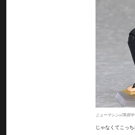
ニューマシンα7R田
じゃなくてこっち