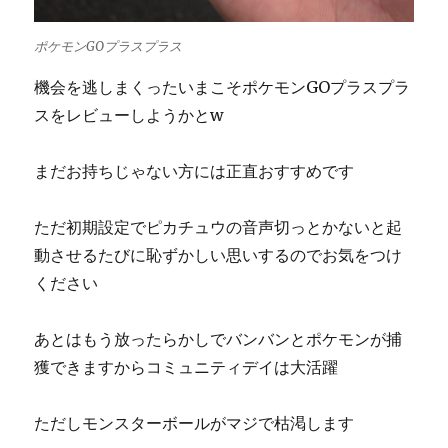
ポケモンGOプラスプラス
機会を逃しまくったいまこそポケモンGOプラスプラ
スをレビューしようかとw
まだお持ちじゃない方には正直おすすめです
ただ初期設定でピカチュウの音声切っとかないと起
動させるたびに恥ずかしい思いするのでお気をつけ
ください
あとはもう放ったらかしでバンバンとポケモンが捕
獲できますからコミュニティデイは大活躍
ただしモンスターボールがマジで枯渇します